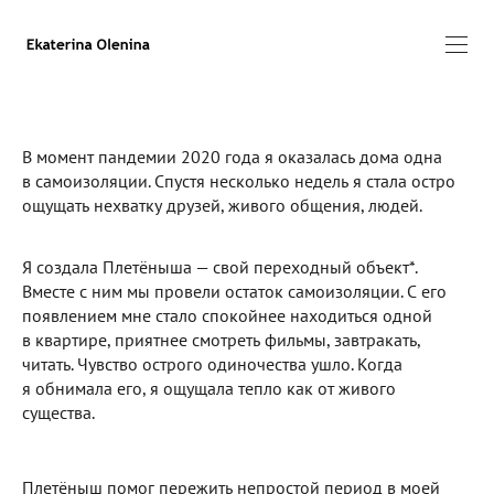
В момент пандемии 2020 года я оказалась дома одна
в самоизоляции. Спустя несколько недель я стала остро
ощущать нехватку друзей, живого общения, людей.
Я создала Плетёныша — свой переходный объект*.
Вместе с ним мы провели остаток самоизоляции. С его
появлением мне стало спокойнее находиться одной
в квартире, приятнее смотреть фильмы, завтракать,
читать. Чувство острого одиночества ушло. Когда
я обнимала его, я ощущала тепло как от живого
существа.
Плетёныш помог пережить непростой период в моей