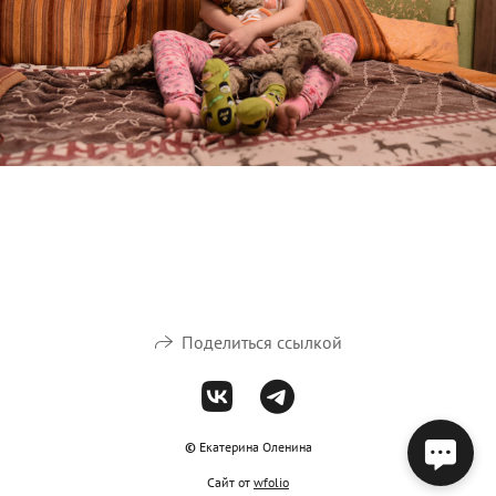
Поделиться ссылкой
©
Екатерина Оленина
Сайт от
wfolio